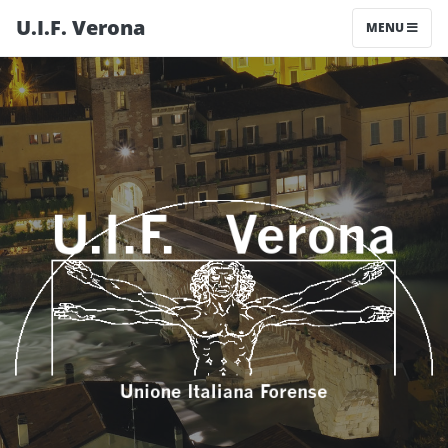
U.I.F. Verona
MENU