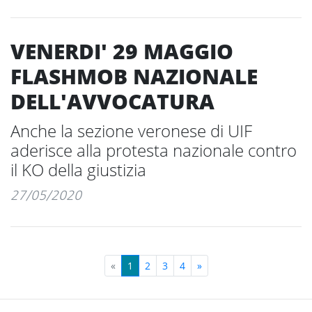
VENERDI' 29 MAGGIO
FLASHMOB NAZIONALE
DELL'AVVOCATURA
Anche la sezione veronese di UIF
aderisce alla protesta nazionale contro
il KO della giustizia
27/05/2020
«
1
2
3
4
»